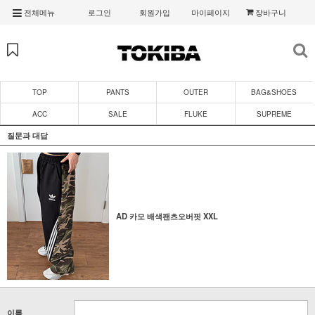
전체메뉴
로그인
회원가입
마이페이지
장바구니
TOP
PANTS
OUTER
BAG&SHOES
ACC
SALE
FLUKE
SUPREME
질문과 대답
AD 카모 배색팬츠오버핏 XXL
이름